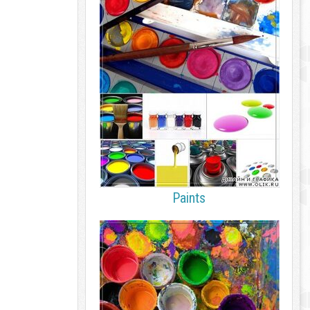
Paints