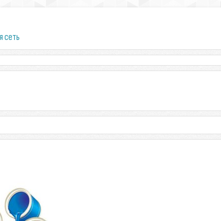
я сеть