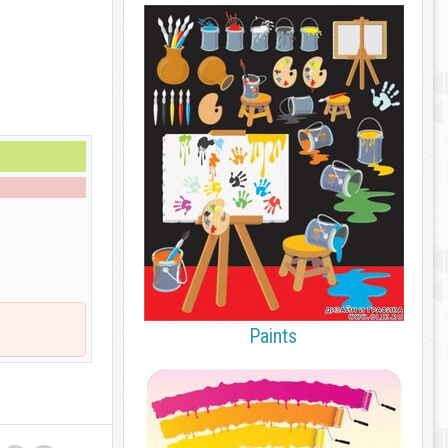
Paints