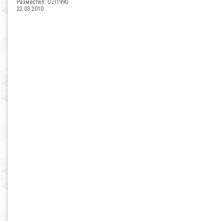
Разместил:
OZI1990
22.03.2010