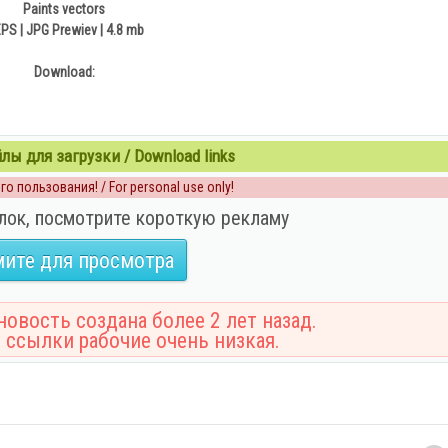
Paints vectors
EPS | JPG Prewiev | 4.8 mb
Download:
ы для загрузки / Download links
о пользования! / For personal use only!
лок, посмотрите короткую рекламу
ите для просмотра
овость создана более 2 лет назад.
 ссылки рабочие очень низкая.