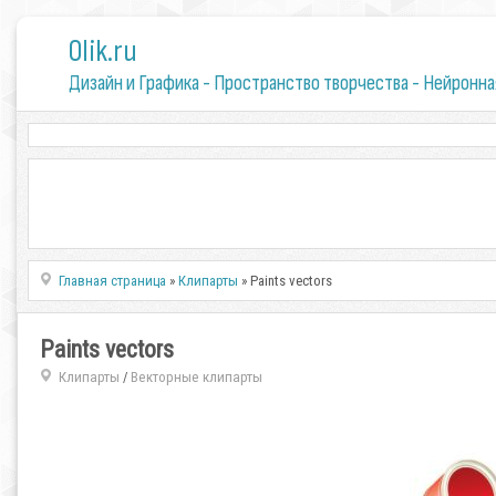
0lik.ru
Дизайн и Графика - Пространство творчества - Нейронна
Главная страница
»
Клипарты
» Paints vectors
Paints vectors
Клипарты
Векторные клипарты
/