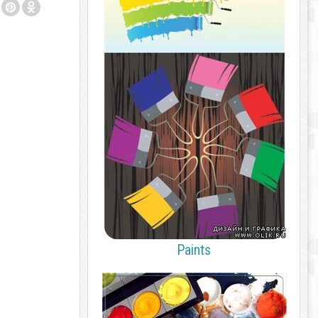
Paints