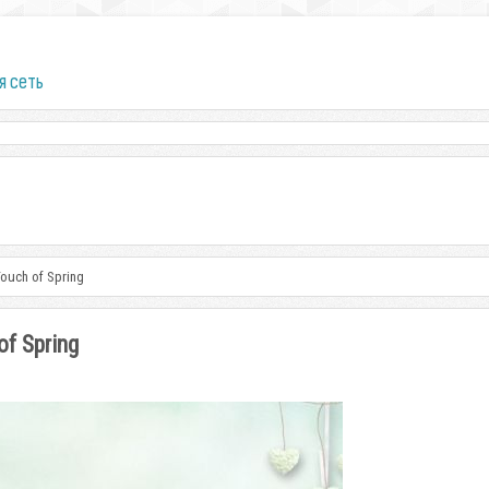
я сеть
ouch of Spring
f Spring