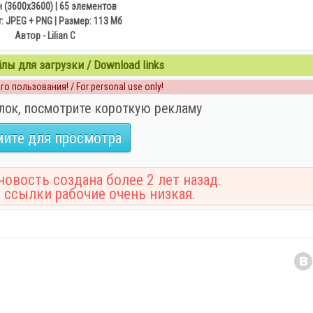
 (3600х3600) | 65 элементов
 JPEG + PNG | Размер: 113 Mб
Автор - Lilian C
ы для загрузки / Download links
о пользования! / For personal use only!
лок, посмотрите короткую рекламу
ите для просмотра
овость создана более 2 лет назад.
 ссылки рабочие очень низкая.