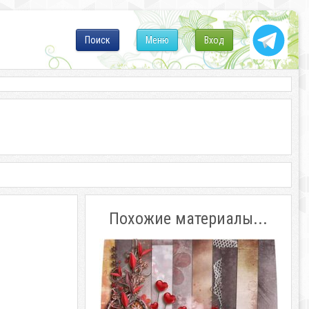
Поиск
Меню
Вход
Похожие материалы...