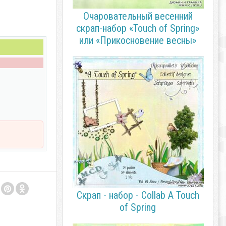
Очаровательный весенний
скрап-набор «Touch of Spring»
или «Прикосновение весны»
Скрап - набор - Collab A Touch
of Spring