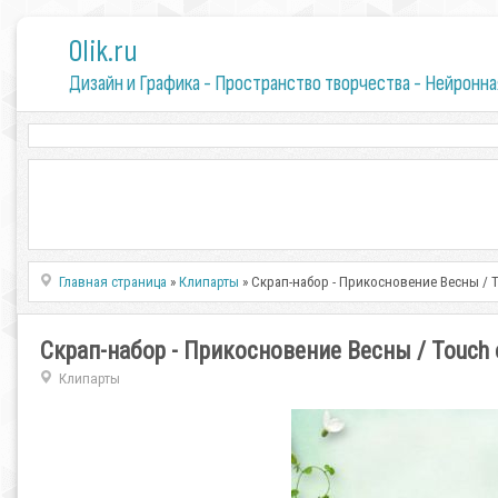
0lik.ru
Дизайн и Графика - Пространство творчества - Нейронна
Главная страница
»
Клипарты
» Скрап-набор - Прикосновение Весны / T
Скрап-набор - Прикосновение Весны / Touch o
Клипарты