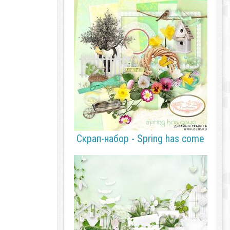
Скрап-набор - Spring has come