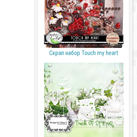
Скрап набор Touch my heart