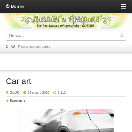
Войти
Полная версия сайта
Car art
GLUK
23 марта 2010
1 112
Клипарты