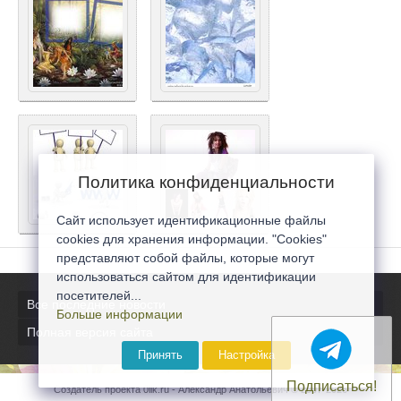
Политика конфиденциальности
Сайт использует идентификационные файлы
cookies для хранения информации. "Cookies"
представляют собой файлы, которые могут
использоваться сайтом для идентификации
посетителей...
Все последние новости
Больше информации
Полная версия сайта
Принять
Настройка
Подписаться!
Создатель проекта 0lik.ru - Александр Анатольевич © 2007-2026