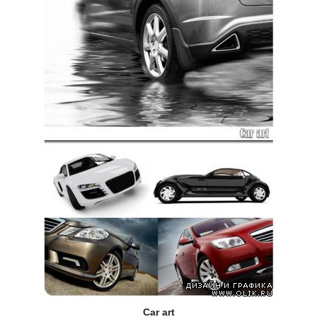
Car art