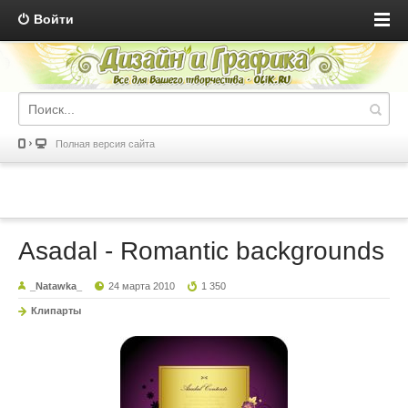
Войти
Полная версия сайта
Asadal - Romantic backgrounds
_Natawka_
24 марта 2010
1 350
Клипарты