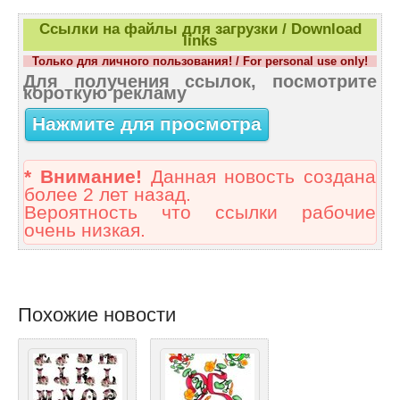
Ссылки на файлы для загрузки / Download
links
Только для личного пользования! / For personal use only!
Для получения ссылок, посмотрите
короткую рекламу
Нажмите для просмотра
* Внимание!
Данная новость создана
более 2 лет назад.
Вероятность что ссылки рабочие
очень низкая.
Похожие новости