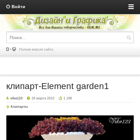
Войти
Полная версия сайта
клипарт-Element garden1
vika123
26 марта 2010
1 198
Клипарты