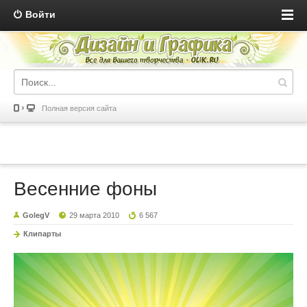
Войти
Полная версия сайта
Весенние фоны
GolegV
29 марта 2010
6 567
Клипарты