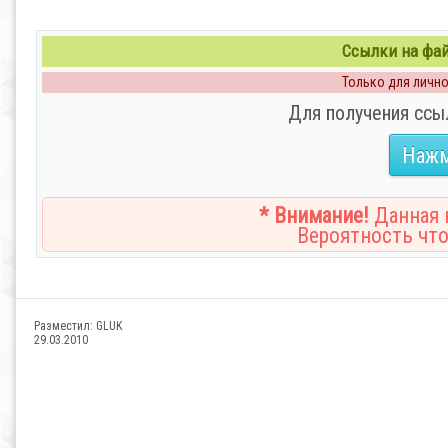
Ссылки на файл
Только для личног
Для получения ссы
Нажм
* Внимание!
Данная н
Вероятность что
Разместил:
GLUK
29.03.2010