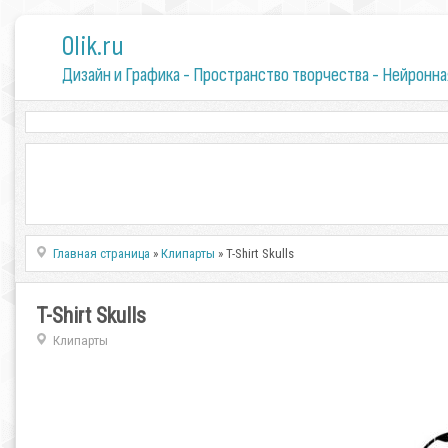
0lik.ru
Дизайн и Графика - Пространство творчества - Нейронна
Главная страница
»
Клипарты
» T-Shirt Skulls
T-Shirt Skulls
Клипарты