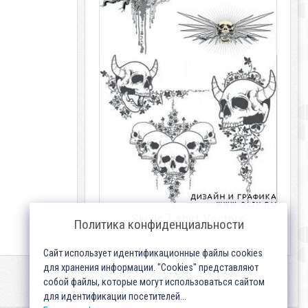
Skulls T-shirt Vectors
Политика конфиденциальности
Сайт использует идентификационные файлы cookies
для хранения информации. "Cookies" представляют
собой файлы, которые могут использоваться сайтом
для идентификации посетителей...