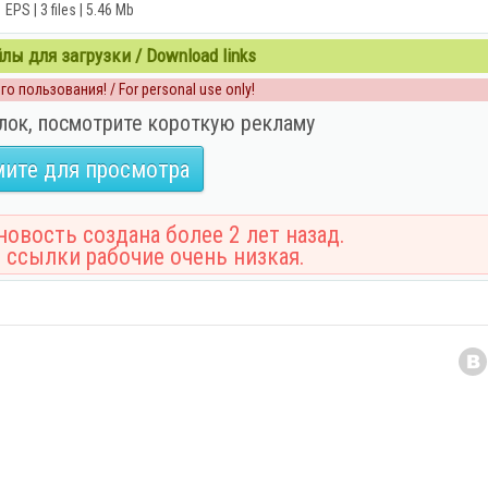
EPS | 3 files | 5.46 Mb
ы для загрузки / Download links
о пользования! / For personal use only!
лок, посмотрите короткую рекламу
ите для просмотра
овость создана более 2 лет назад.
 ссылки рабочие очень низкая.