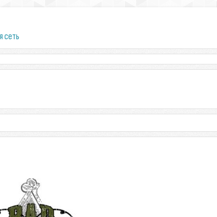
я сеть