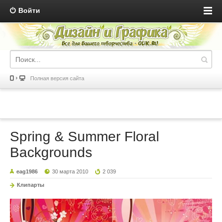
Войти
Полная версия сайта
Spring & Summer Floral
Backgrounds
eag1986
30 марта 2010
2 039
Клипарты