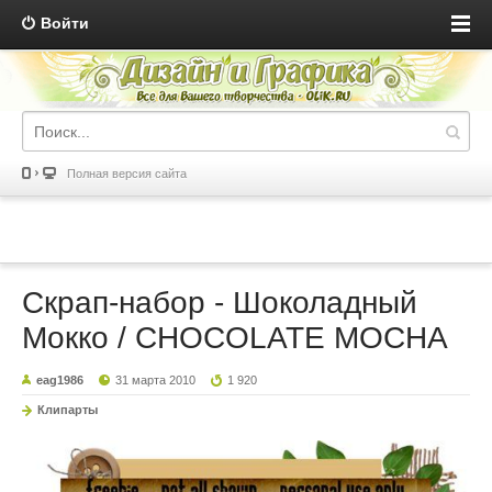
Войти
Полная версия сайта
Скрап-набор - Шоколадный
Мокко / CHOCOLATE MOCHA
eag1986
31 марта 2010
1 920
Клипарты