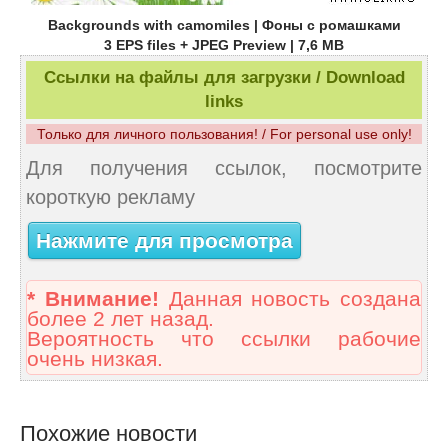
Backgrounds with camomiles | Фоны с ромашками
3 EPS files + JPEG Preview | 7,6 MB
Ссылки на файлы для загрузки / Download
links
Только для личного пользования! / For personal use only!
Для получения ссылок, посмотрите
короткую рекламу
Нажмите для просмотра
* Внимание!
Данная новость создана
более 2 лет назад.
Вероятность что ссылки рабочие
очень низкая.
Похожие новости