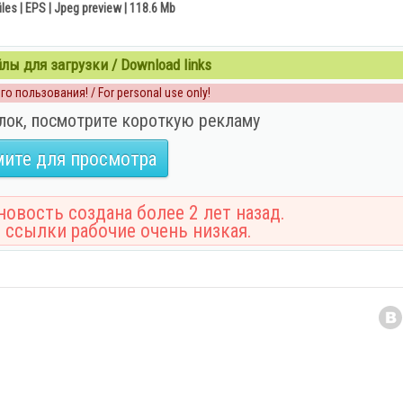
files | EPS | Jpeg preview | 118.6 Mb
ы для загрузки / Download links
о пользования! / For personal use only!
лок, посмотрите короткую рекламу
ите для просмотра
овость создана более 2 лет назад.
 ссылки рабочие очень низкая.