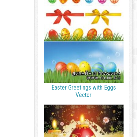
Easter Greetings with Eggs
Vector