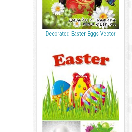
Decorated Easter Eggs Vector