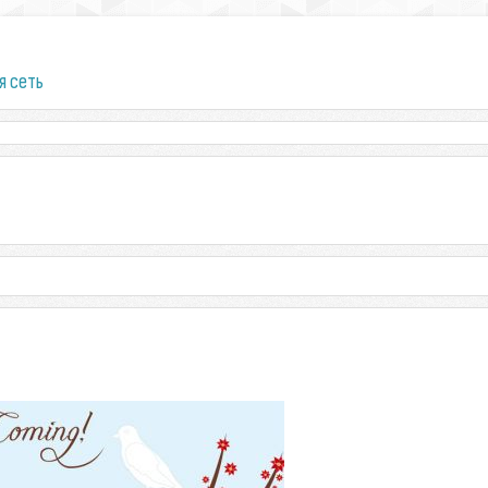
я сеть