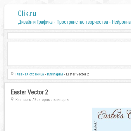
0lik.ru
Дизайн и Графика - Пространство творчества - Нейронна
Главная страница
»
Клипарты
» Easter Vector 2
Easter Vector 2
Клипарты
Векторные клипарты
/