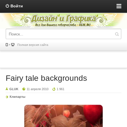
Войти
Полная версия сайта
Fairy tale backgrounds
GLUK
11 апреля 2010
1 961
Клипарты