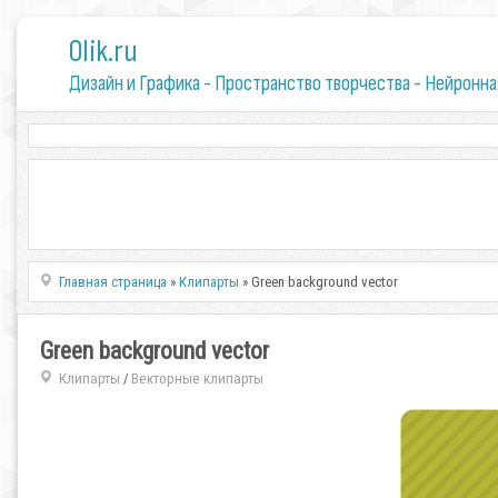
0lik.ru
Дизайн и Графика - Пространство творчества - Нейронна
Главная страница
»
Клипарты
» Green background vector
Green background vector
Клипарты
Векторные клипарты
/