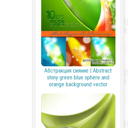
Абстракция сияние | Abstract
shiny green blue sphere and
orange background vector