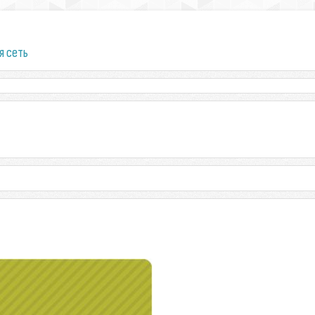
я сеть