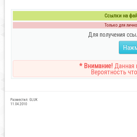
Ссылки на файл
Только для личног
Для получения ссы
Нажм
* Внимание!
Данная н
Вероятность что
Разместил:
GLUK
11.04.2010