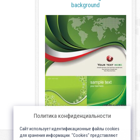
background
Green background
Политика конфиденциальности
Сайт использует идентификационные файлы cookies
для хранения информации. "Cookies" представляют