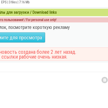
EPS | 3 files | 7.16 Mb
ы для загрузки / Download links
о пользования! / For personal use only!
лок, посмотрите короткую рекламу
ите для просмотра
овость создана более 2 лет назад.
 ссылки рабочие очень низкая.