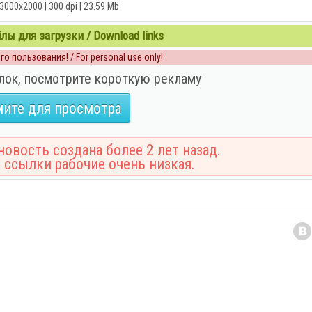
 3000x2000 | 300 dpi | 23.59 Mb
ы для загрузки / Download links
о пользования! / For personal use only!
лок, посмотрите короткую рекламу
ите для просмотра
овость создана более 2 лет назад.
 ссылки рабочие очень низкая.