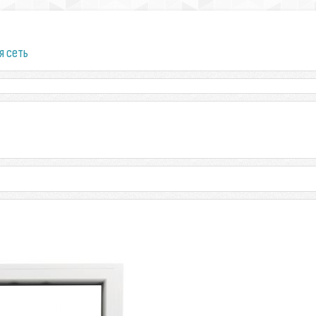
я сеть