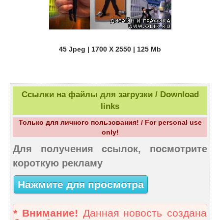
45 Jpeg | 1700 X 2550 | 125 Mb
Ссылки на файлы для загрузки / Download
links
Только для личного пользования! / For personal use
only!
Для получения ссылок, посмотрите
короткую рекламу
Нажмите для просмотра
* Внимание!
Данная новость создана