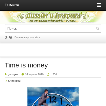
Войти
Полная версия сайта
Time is money
georgus
14 апреля 2010
1 236
Клипарты