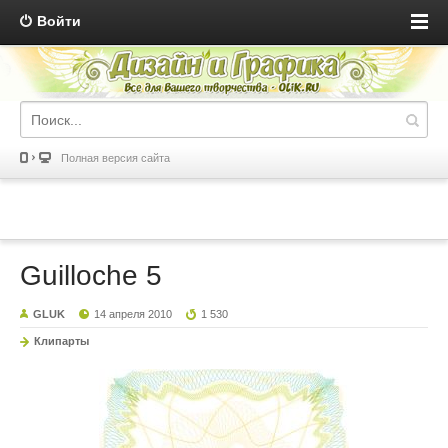
Войти
Полная версия сайта
Guilloche 5
GLUK
14 апреля 2010
1 530
Клипарты