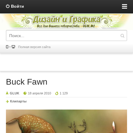
Войти
Полная версия сайта
Buck Fawn
GLUK
18 апреля 2010
1 129
Клипарты