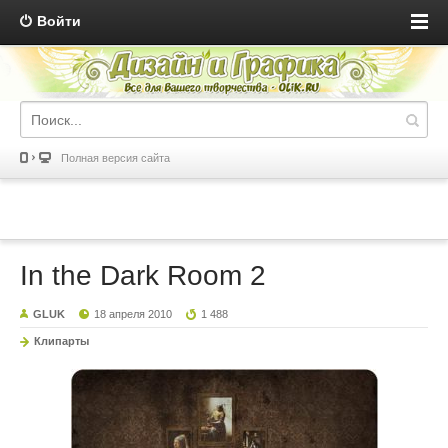
Войти
Полная версия сайта
In the Dark Room 2
GLUK
18 апреля 2010
1 488
Клипарты