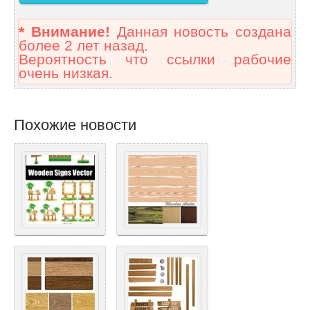
* Внимание!
Данная новость создана
более 2 лет назад.
Вероятность что ссылки рабочие
очень низкая.
Похожие новости