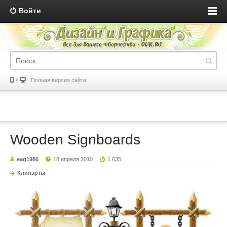
Войти
Полная версия сайта
Wooden Signboards
eag1986
18 апреля 2010
1 635
Клипарты