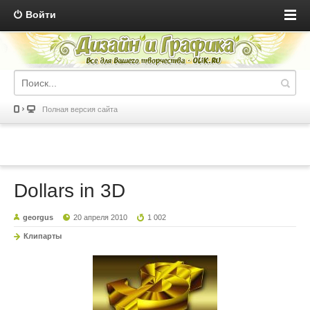
Войти
Полная версия сайта
Dollars in 3D
georgus
20 апреля 2010
1 002
Клипарты