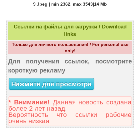
9 Jpeg | min 2362, max 3543|14 Mb
Ссылки на файлы для загрузки / Download
links
Только для личного пользования! / For personal use
only!
Для получения ссылок, посмотрите
короткую рекламу
Нажмите для просмотра
* Внимание!
Данная новость создана
более 2 лет назад.
Вероятность что ссылки рабочие
очень низкая.