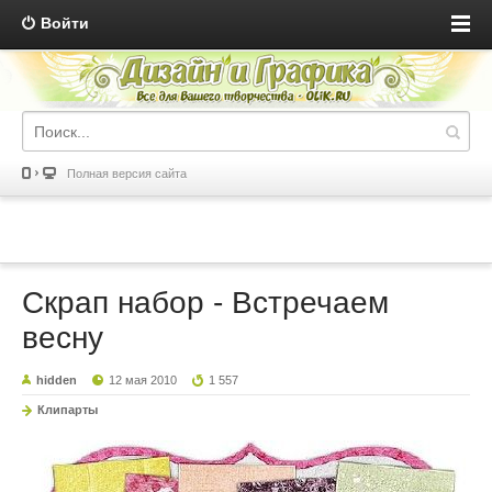
Войти
Полная версия сайта
Скрап набор - Встречаем
весну
hidden
12 мая 2010
1 557
Клипарты