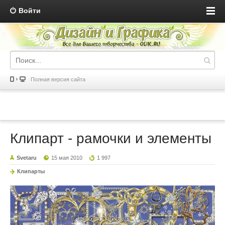
Войти
Полная версия сайта
Клипарт - рамочки и элементы
Svetaru
15 мая 2010
1 997
Клипарты