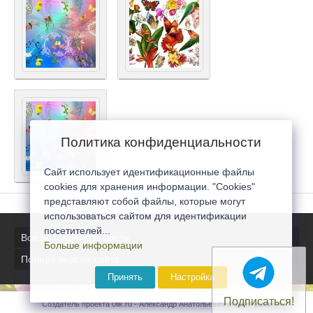
Политика конфиденциальности
Сайт использует идентификационные файлы
cookies для хранения информации. "Cookies"
представляют собой файлы, которые могут
использоваться сайтом для идентификации
посетителей...
Все последние новости
Больше информации
Полная версия сайта
Принять
Настройка
Подписаться!
Создатель проекта 0lik.ru - Александр Анатольевич © 2007-2026