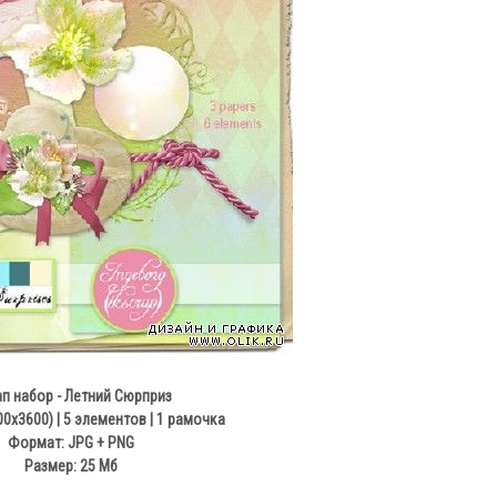
п набор - Летний Сюрприз
0х3600) | 5 элементов | 1 рамочка
Формат: JPG + PNG
Размер: 25 Mб