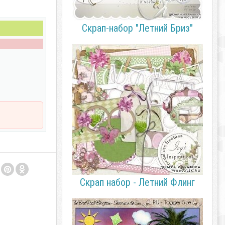
Скрап-набор "Летний Бриз"
Скрап набор - Летний Флинг