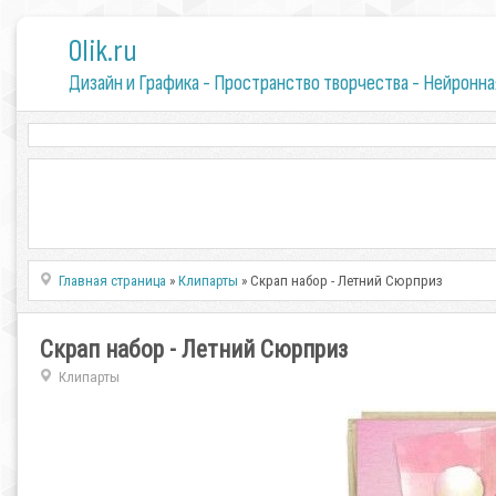
0lik.ru
Дизайн и Графика - Пространство творчества - Нейронна
Главная страница
»
Клипарты
» Скрап набор - Летний Сюрприз
Скрап набор - Летний Сюрприз
Клипарты