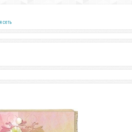
я сеть