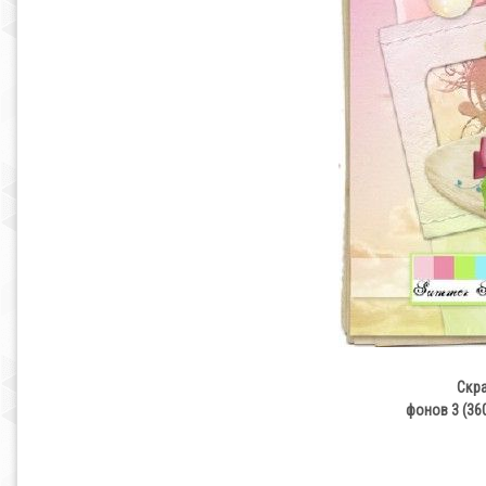
Скра
фонов 3 (360