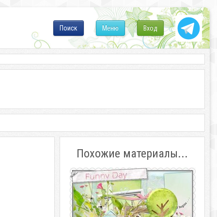
Поиск
Меню
Вход
Похожие материалы...