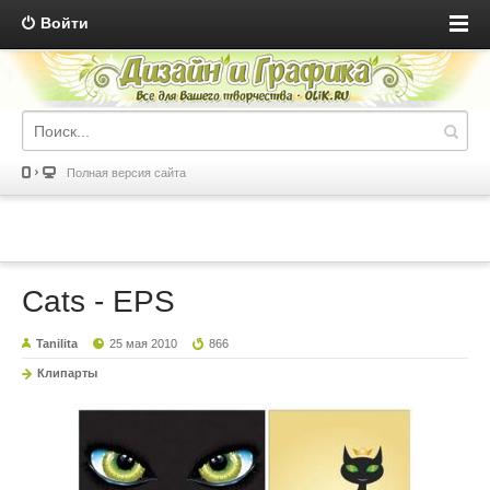
Войти
Полная версия сайта
Cats - EPS
Tanilita
25 мая 2010
866
Клипарты