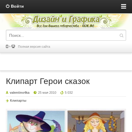
Войти
Полная версия сайта
Клипарт Герои сказок
valentino4ka
25 мая 2010
5 032
Клипарты