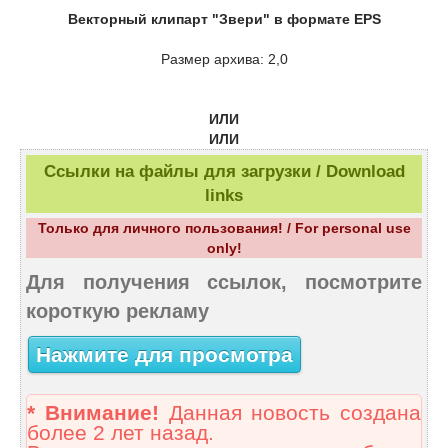
Векторный клипарт "Звери" в формате EPS
Размер архива: 2,0
ИЛИ
ИЛИ
Ссылки на файлы для загрузки / Download
links
Только для личного пользования! / For personal use
only!
Для получения ссылок, посмотрите
короткую рекламу
Нажмите для просмотра
* Внимание!
Данная новость создана
более 2 лет назад.