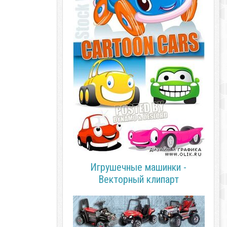
Игрушечные машинки -
Векторный клипарт