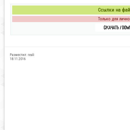
Ссылки на файл
Только для личног
Разместил:
reali
18.11.2016