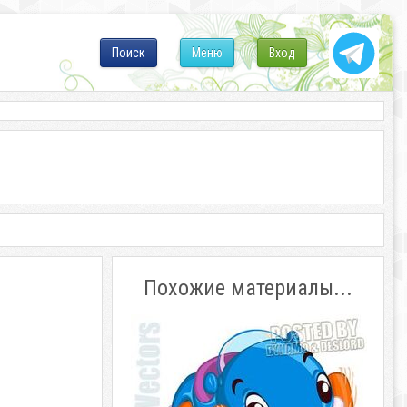
Поиск
Меню
Вход
Похожие материалы...