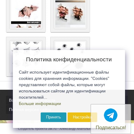
Политика конфиденциальности
Сайт использует идентификационные файлы
cookies для хранения информации. "Cookies"
представляют собой файлы, которые могут
использоваться сайтом для идентификации
посетителей...
Все последние новости
Больше информации
Полная версия сайта
Принять
Настройка
Подписаться!
Создатель проекта 0lik.ru - Александр Анатольевич © 2007-2026