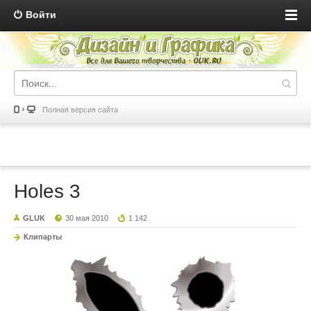
Войти
Полная версия сайта
Holes 3
GLUK
30 мая 2010
1 142
Клипарты