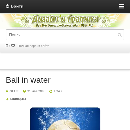
Войти
Полная версия сайта
Ball in water
GLUK
31 мая 2010
1 348
Клипарты