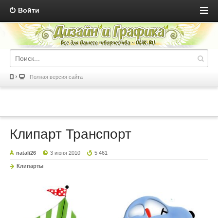
Войти
Полная версия сайта
Клипарт Транспорт
natali26
3 июня 2010
5 461
Клипарты