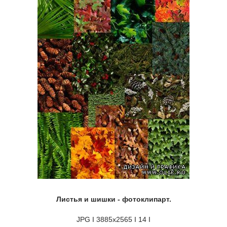
Листья и шишки - фотоклипарт.
JPG I 3885х2565 I 14 I