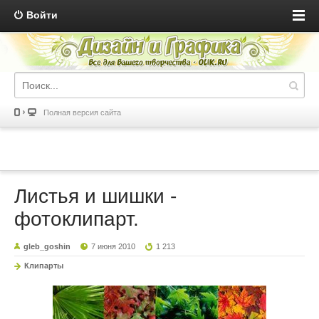
Войти
Полная версия сайта
Листья и шишки -
фотоклипарт.
gleb_goshin
7 июня 2010
1 213
Клипарты