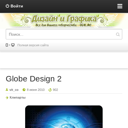
Войти
Полная версия сайта
Globe Design 2
vit_co
8 июня 2010
902
Клипарты