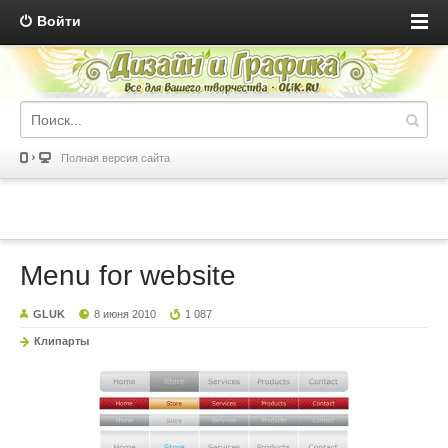
Войти
Полная версия сайта
Menu for website
GLUK
8 июня 2010
1 087
Клипарты