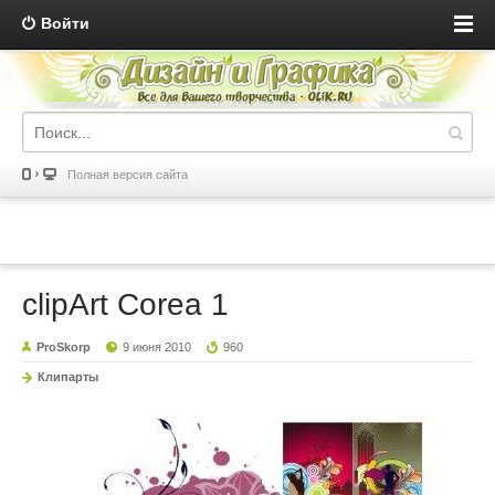
Войти
Полная версия сайта
clipArt Corea 1
ProSkorp
9 июня 2010
960
Клипарты