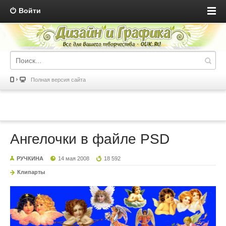
Войти
Полная версия сайта
Ангелочки в файле PSD
РУЧКИНА
14 мая 2008
18 592
Клипарты