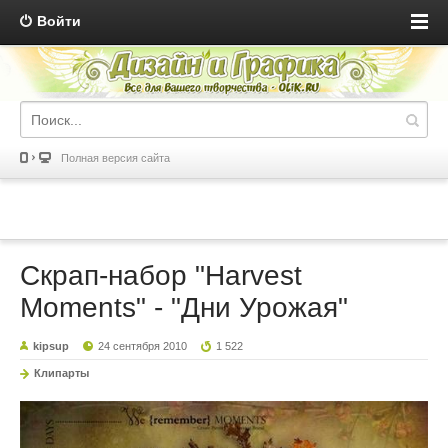
Войти
Полная версия сайта
Скрап-набор "Harvest
Moments" - "Дни Урожая"
kipsup
24 сентября 2010
1 522
Клипарты