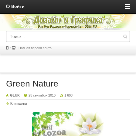
Войти
Полная версия сайта
Green Nature
GLUK
25 сентября 2010
1 603
Клипарты