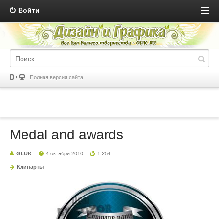
Войти
Полная версия сайта
Medal and awards
GLUK
4 октября 2010
1 254
Клипарты