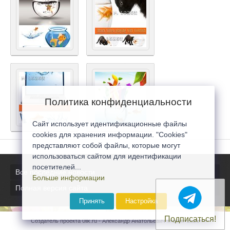
Политика конфиденциальности
Сайт использует идентификационные файлы
cookies для хранения информации. "Cookies"
представляют собой файлы, которые могут
использоваться сайтом для идентификации
посетителей...
Все последние новости
Больше информации
Полная версия сайта
Принять
Настройка
Подписаться!
Создатель проекта 0lik.ru - Александр Анатольевич © 2007-2026