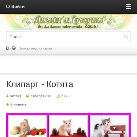
Войти
Полная версия сайта
Клипарт - Котята
svetik1
7 ноября 2010
2 278
Клипарты