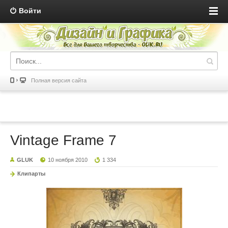
Войти
Полная версия сайта
Vintage Frame 7
GLUK
10 ноября 2010
1 334
Клипарты