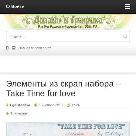
Войти
Полная версия сайта
Элементы из скрап набора –
Take Time for love
Egoistochka
15 ноября 2010
1 524
Клипарты