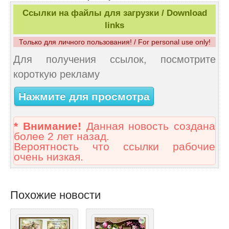
Ссылки на файлы для загрузки / Download
links
Только для личного пользования! / For personal use only!
Для получения ссылок, посмотрите
короткую рекламу
Нажмите для просмотра
* Внимание!
Данная новость создана
более 2 лет назад.
Вероятность что ссылки рабочие
очень низкая.
Похожие новости