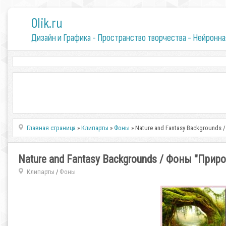
0lik.ru
Дизайн и Графика - Пространство творчества - Нейронна
Главная страница
»
Клипарты
»
Фоны
» Nature and Fantasy Backgrounds
Nature and Fantasy Backgrounds / Фоны "Прир
Клипарты
Фоны
/