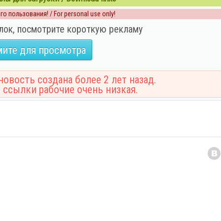
о пользования! / For personal use only!
лок, посмотрите короткую рекламу
ите для просмотра
овость создана более 2 лет назад.
 ссылки рабочие очень низкая.