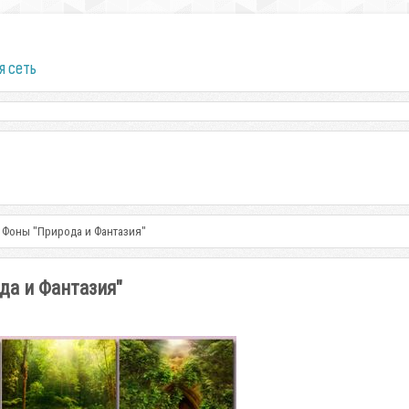
я сеть
 / Фоны "Природа и Фантазия"
ода и Фантазия"