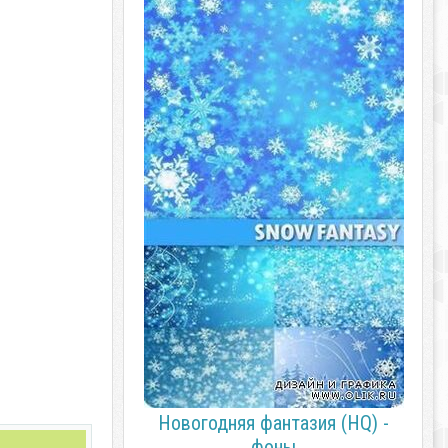
Новогодняя фантазия (HQ) -
фоны