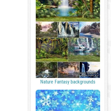
Nature Fantasy backgrounds