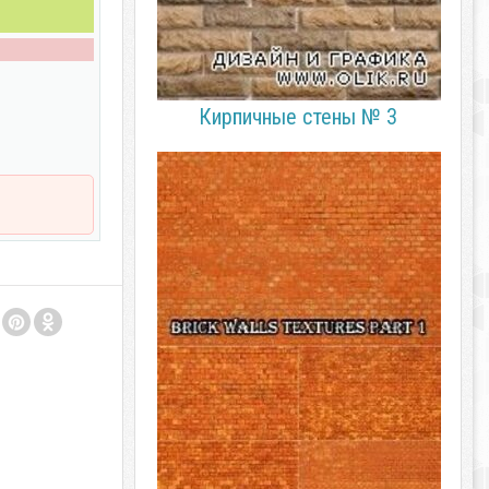
Кирпичные стены № 3