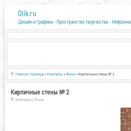
0lik.ru
Дизайн и Графика - Пространство творчества - Нейронна
Главная страница
»
Клипарты
»
Фоны
» Кирпичные стены № 2
Кирпичные стены № 2
Клипарты
Фоны
/