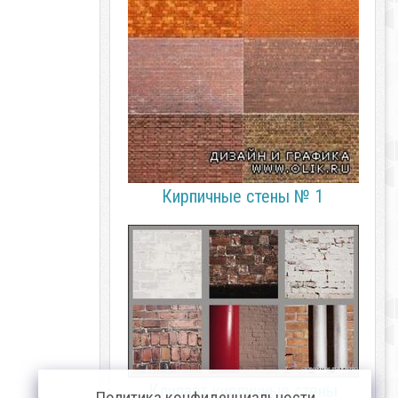
Кирпичные стены № 1
Клипарт кирпичные стены
Политика конфиденциальности