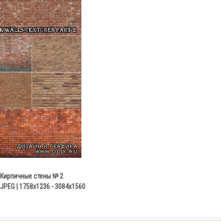
Кирпичные стены № 2
| JPEG | 1758x1236 - 3084x1560