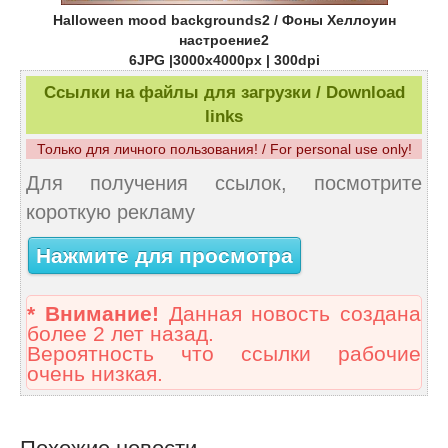
Halloween mood backgrounds2 / Фоны Хеллоуин
настроение2
6JPG |3000x4000px | 300dpi
Ссылки на файлы для загрузки / Download
links
Только для личного пользования! / For personal use only!
Для получения ссылок, посмотрите
короткую рекламу
Нажмите для просмотра
* Внимание!
Данная новость создана
более 2 лет назад.
Вероятность что ссылки рабочие
очень низкая.