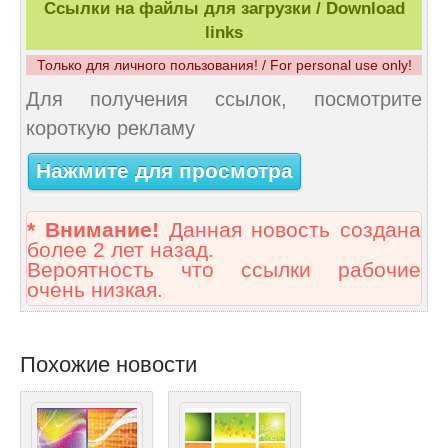
Ссылки на файлы для загрузки / Download
links
Только для личного пользования! / For personal use only!
Для получения ссылок, посмотрите
короткую рекламу
Нажмите для просмотра
* Внимание!
Данная новость создана
более 2 лет назад.
Вероятность что ссылки рабочие
очень низкая.
Похожие новости