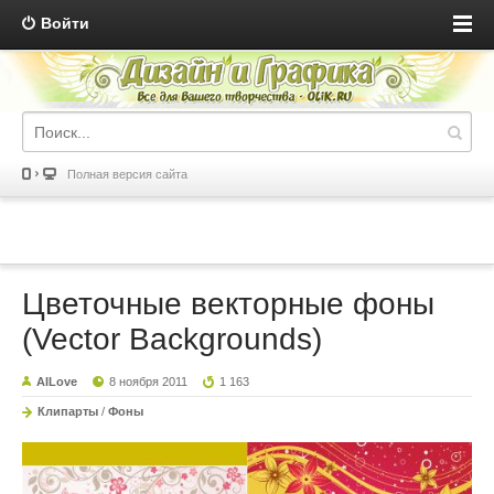
Войти
Полная версия сайта
Цветочные векторные фоны
(Vector Backgrounds)
AILove
8 ноября 2011
1 163
Клипарты
/
Фоны