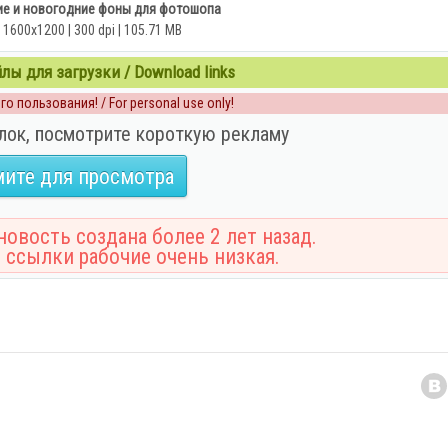
е и новогодние фоны для фотошопа
 1600x1200 | 300 dpi | 105.71 MB
ы для загрузки / Download links
о пользования! / For personal use only!
лок, посмотрите короткую рекламу
ите для просмотра
овость создана более 2 лет назад.
 ссылки рабочие очень низкая.