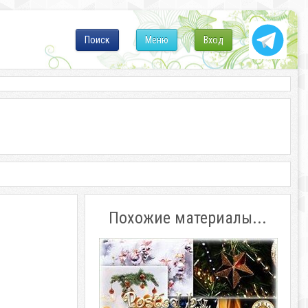
Поиск
Меню
Вход
Похожие материалы...