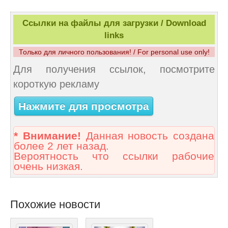
Ссылки на файлы для загрузки / Download
links
Только для личного пользования! / For personal use only!
Для получения ссылок, посмотрите
короткую рекламу
Нажмите для просмотра
* Внимание!
Данная новость создана
более 2 лет назад.
Вероятность что ссылки рабочие
очень низкая.
Похожие новости