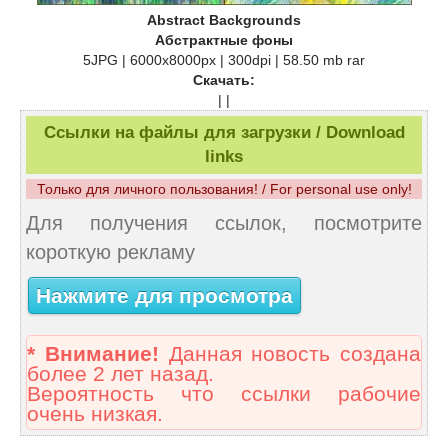
Abstract Backgrounds
Абстрактные фоны
5JPG | 6000x8000px | 300dpi | 58.50 mb rar
Скачать:
| |
Ссылки на файлы для загрузки / Download
links
Только для личного пользования! / For personal use only!
Для получения ссылок, посмотрите
короткую рекламу
Нажмите для просмотра
* Внимание!
Данная новость создана
более 2 лет назад.
Вероятность что ссылки рабочие
очень низкая.