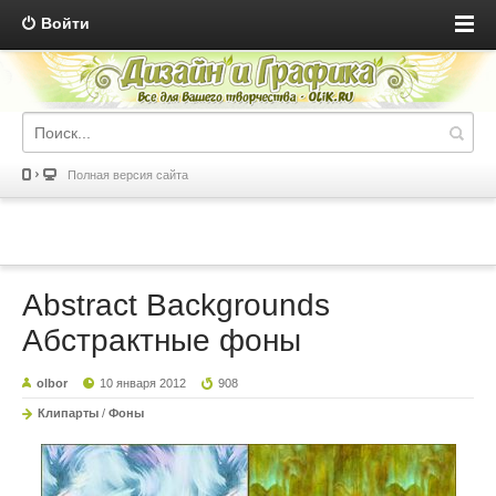
Войти
Полная версия сайта
Abstract Backgrounds
Абстрактные фоны
olbor
10 января 2012
908
Клипарты
/
Фоны