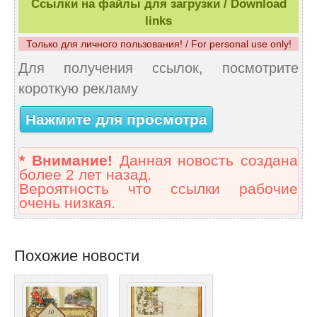
Ссылки на файлы для загрузки / Download
links
Только для личного пользования! / For personal use only!
Для получения ссылок, посмотрите
короткую рекламу
Нажмите для просмотра
* Внимание!
Данная новость создана
более 2 лет назад.
Вероятность что ссылки рабочие
очень низкая.
Похожие новости